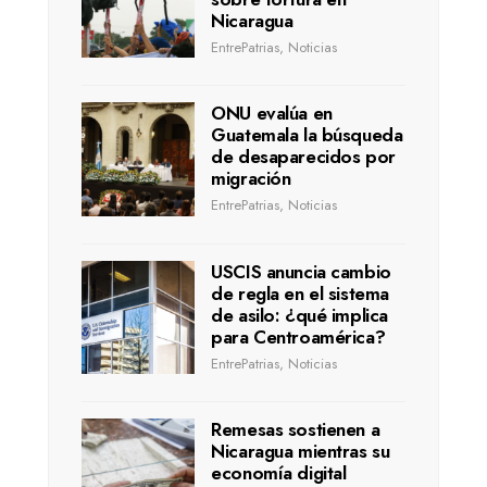
Nicaragua
EntrePatrias
,
Noticias
ONU evalúa en
Guatemala la búsqueda
de desaparecidos por
migración
EntrePatrias
,
Noticias
USCIS anuncia cambio
de regla en el sistema
de asilo: ¿qué implica
para Centroamérica?
EntrePatrias
,
Noticias
Remesas sostienen a
Nicaragua mientras su
economía digital