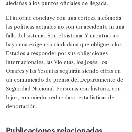
aledañas a los puntos oficiales de llegada.
El informe concluye con una certeza incómoda:
las políticas actuales no son un accidente ni una
falla del sistema. Son el sistema. Y mientras no
haya una exigencia ciudadana que obligue a los
Estados a responder por sus obligaciones
internacionales, las Violetas, los Josés, los
Omares y las Yesenias seguirán siendo cifras en
un comunicado de prensa del Departamento de
Seguridad Nacional. Personas con historia, con
hijos, con miedo, reducidas a estadísticas de
deportación.
Publicaciones relacionadas