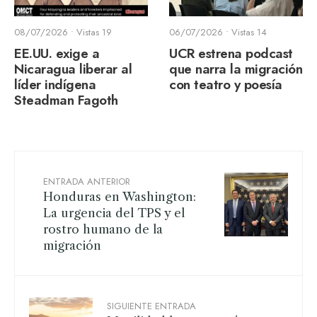
08/07/2026
•
Vistas 19
06/07/2026
•
Vistas 14
EE.UU. exige a
UCR estrena podcast
Nicaragua liberar al
que narra la migración
líder indígena
con teatro y poesía
Steadman Fagoth
ENTRADA ANTERIOR
Honduras en Washington:
La urgencia del TPS y el
rostro humano de la
migración
SIGUIENTE ENTRADA