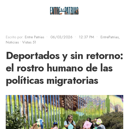
Escrito por:
Entre Patrias
•
06/03/2026
•
12:37 PM
•
EntrePatrias
,
Noticias
•
Vistas 51
Deportados y sin retorno:
el rostro humano de las
políticas migratorias