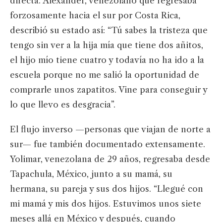
directa. Alexander, venezolano que regresaba
forzosamente hacia el sur por Costa Rica,
describió su estado así: “Tú sabes la tristeza que
tengo sin ver a la hija mía que tiene dos añitos,
el hijo mío tiene cuatro y todavía no ha ido a la
escuela porque no me salió la oportunidad de
comprarle unos zapatitos. Vine para conseguir y
lo que llevo es desgracia”.
El flujo inverso —personas que viajan de norte a
sur— fue también documentado extensamente.
Yolimar, venezolana de 29 años, regresaba desde
Tapachula, México, junto a su mamá, su
hermana, su pareja y sus dos hijos. “Llegué con
mi mamá y mis dos hijos. Estuvimos unos siete
meses allá en México y después, cuando