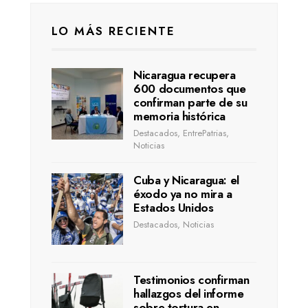
LO MÁS RECIENTE
Nicaragua recupera
600 documentos que
confirman parte de su
memoria histórica
Destacados
,
EntrePatrias
,
Noticias
Cuba y Nicaragua: el
éxodo ya no mira a
Estados Unidos
Destacados
,
Noticias
Testimonios confirman
hallazgos del informe
sobre tortura en