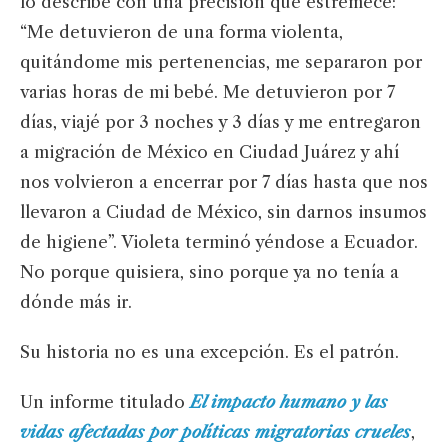
lo describe con una precisión que estremece:
“Me detuvieron de una forma violenta,
quitándome mis pertenencias, me separaron por
varias horas de mi bebé. Me detuvieron por 7
días, viajé por 3 noches y 3 días y me entregaron
a migración de México en Ciudad Juárez y ahí
nos volvieron a encerrar por 7 días hasta que nos
llevaron a Ciudad de México, sin darnos insumos
de higiene”. Violeta terminó yéndose a Ecuador.
No porque quisiera, sino porque ya no tenía a
dónde más ir.
Su historia no es una excepción. Es el patrón.
Un informe titulado
El impacto humano y las
vidas afectadas por políticas migratorias crueles
,