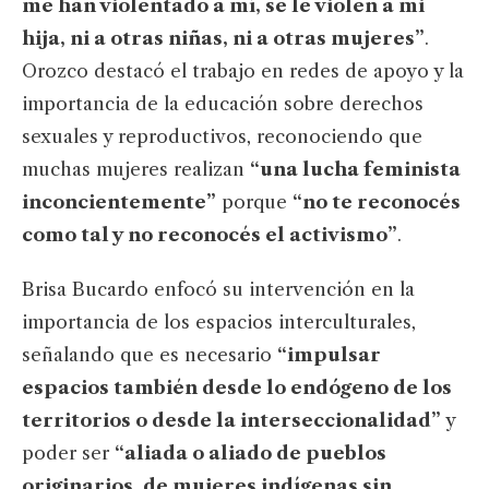
me han violentado a mí, se le violen a mi
hija, ni a otras niñas, ni a otras mujeres”
.
Orozco destacó el trabajo en redes de apoyo y la
importancia de la educación sobre derechos
sexuales y reproductivos, reconociendo que
muchas mujeres realizan
“una lucha feminista
inconcientemente”
porque
“no te reconocés
como tal y no reconocés el activismo”
.
Brisa Bucardo enfocó su intervención en la
importancia de los espacios interculturales,
señalando que es necesario
“impulsar
espacios también desde lo endógeno de los
territorios o desde la interseccionalidad”
y
poder ser
“aliada o aliado de pueblos
originarios, de mujeres indígenas sin