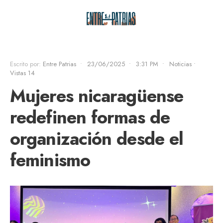
Escrito por:
Entre Patrias
•
23/06/2025
•
3:31 PM
•
Noticias
•
Vistas 14
Mujeres nicaragüense
redefinen formas de
organización desde el
feminismo