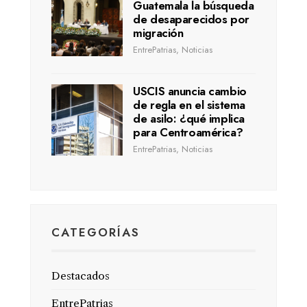
Guatemala la búsqueda
de desaparecidos por
migración
EntrePatrias
,
Noticias
USCIS anuncia cambio
de regla en el sistema
de asilo: ¿qué implica
para Centroamérica?
EntrePatrias
,
Noticias
CATEGORÍAS
Destacados
EntrePatrias