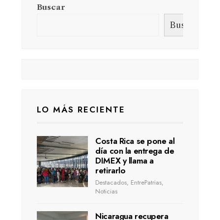
Buscar
Buscar
LO MÁS RECIENTE
Costa Rica se pone al
día con la entrega de
DIMEX y llama a
retirarlo
Destacados
,
EntrePatrias
,
Noticias
Nicaragua recupera