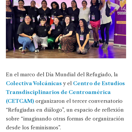
En el marco del Día Mundial del Refugiado, la
Colectiva Volcánicas
y el
Centro de Estudios
Transdisciplinarios de Centroamérica
(CETCAM)
organizaron el tercer conversatorio
“Refugiadas en diálogo”, un espacio de reflexión
sobre “imaginando otras formas de organización
desde los feminismos”.