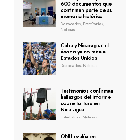
600 documentos que
confirman parte de su
memoria histórica
Destacados
,
EntrePatrias
,
Noticias
Cuba y Nicaragua: el
éxodo ya no mira a
Estados Unidos
Destacados
,
Noticias
Testimonios confirman
hallazgos del informe
sobre tortura en
Nicaragua
EntrePatrias
,
Noticias
ONU evalúa en