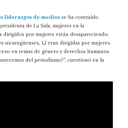
s liderazgos de medios
se ha contraído
presidenta de La Sala, mujeres en la
s dirigidos por mujeres están desapareciendo:
es nicaragüenses, 12 eran dirigidas por mujeres.
roceso en temas de género y derechos humanos.
aparecemos del periodismo?”, cuestionó en la