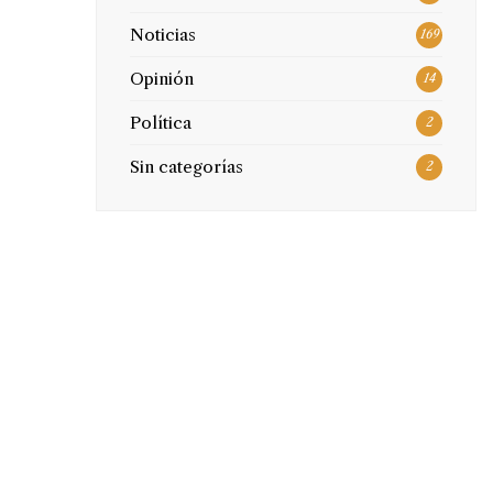
Noticias
169
Opinión
14
Política
2
Sin categorías
2