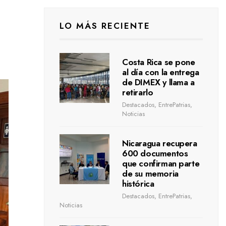
LO MÁS RECIENTE
Costa Rica se pone
al día con la entrega
de DIMEX y llama a
retirarlo
Destacados
,
EntrePatrias
,
Noticias
Nicaragua recupera
600 documentos
que confirman parte
de su memoria
histórica
Destacados
,
EntrePatrias
,
Noticias