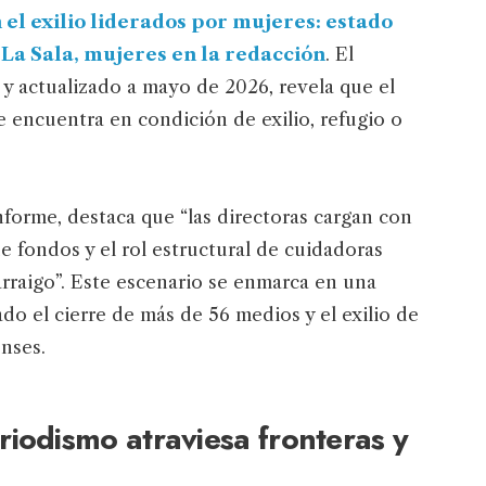
el exilio liderados por mujeres: estado
r
La Sala, mujeres en la redacción
. El
 y actualizado a mayo de 2026, revela que el
e encuentra en condición de exilio, refugio o
nforme, destaca que “las directoras cargan con
e fondos y el rol estructural de cuidadoras
rraigo”. Este escenario se enmarca en una
o el cierre de más de 56 medios y el exilio de
nses.
iodismo atraviesa fronteras y