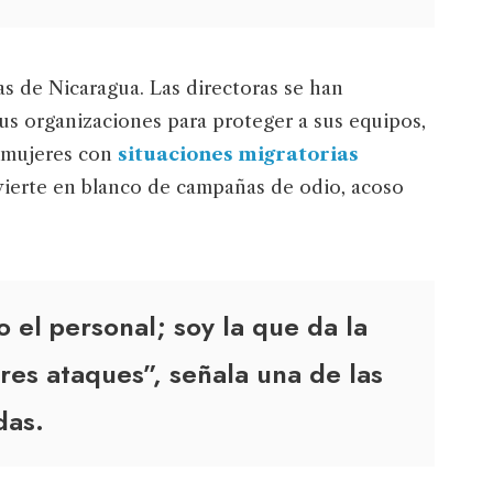
as de Nicaragua. Las directoras se han
sus organizaciones para proteger a sus equipos,
 mujeres con
situaciones migratorias
vierte en blanco de campañas de odio, acoso
 el personal; soy la que da la
res ataques”, señala una de las
das.