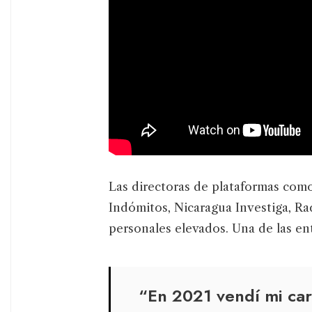
Las directoras de plataformas como
Indómitos, Nicaragua Investiga, R
personales elevados. Una de las ent
“En 2021 vendí mi car