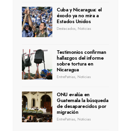
Cuba y Nicaragua: el
éxodo ya no mira a
Estados Unidos
Destacados
,
Noticias
Testimonios confirman
hallazgos del informe
sobre tortura en
Nicaragua
EntrePatrias
,
Noticias
ONU evalúa en
Guatemala la búsqueda
de desaparecidos por
migración
EntrePatrias
,
Noticias