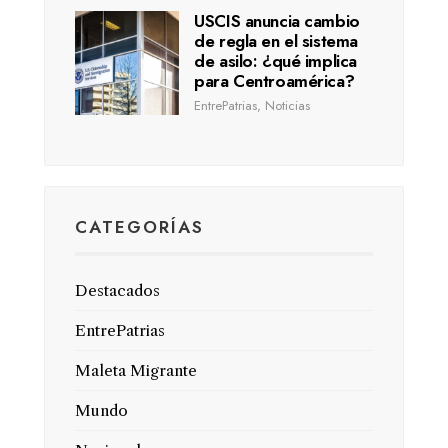
USCIS anuncia cambio
de regla en el sistema
de asilo: ¿qué implica
para Centroamérica?
EntrePatrias
,
Noticias
CATEGORÍAS
Destacados
EntrePatrias
Maleta Migrante
Mundo